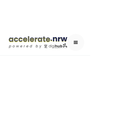
A-Summit