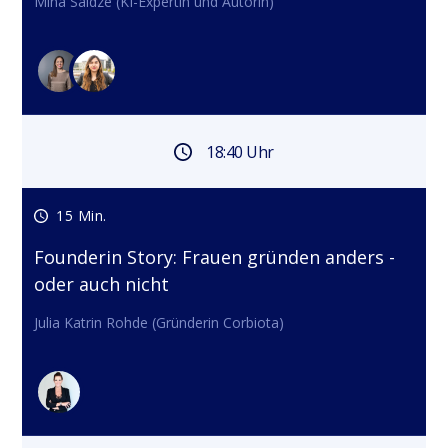
Mina Saidze (KI-Expertin und Autorin)
18:40 Uhr
15 Min.
Founderin Story: Frauen gründen anders -
oder auch nicht
Julia Katrin Rohde (Gründerin Corbiota)