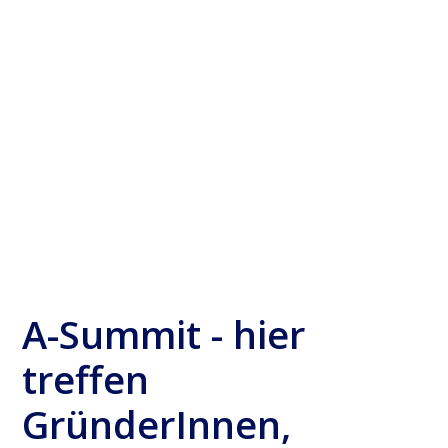
THROWBACK A-SUMMIT
A-Summit - hier
treffen
GründerInnen,