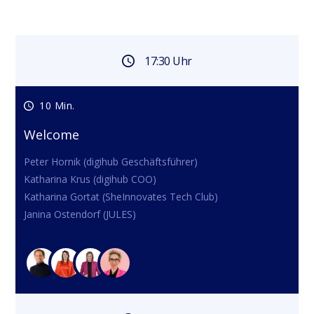
17:30 Uhr
10 Min.
Welcome
Peter Hornik (digihub Geschäftsführer)

Katharina Krus (digihub COO)

Katharina Gortat (SheInnovates Tech Club)

Janina Ostendorf (JULES)