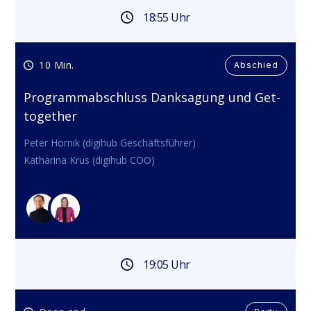
18:55 Uhr
10 Min.
Abschied
Programmabschluss Danksagung und Get-
together
Peter Hornik (digihub Geschäftsführer)

Katharina Krus (digihub COO)
19:05 Uhr