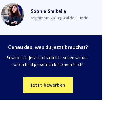
Sophie Smikalla
sophie.smikalla@walldecaux.de
Genau das, was du jetzt brauchst?
Bewirb dich jetzt und vielleicht sehen wir uns 
schon bald persönlich bei einem Pitch!
Jetzt bewerben