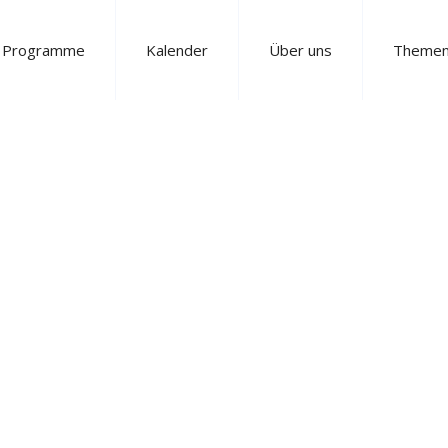
e Programme
Kalender
Über uns
Theme
allDecaux