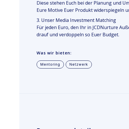
Diese stehen Euch bei der Planung und U
Eure Motive Euer Produkt widerspiegeln u
3. Unser Media Investment Matching
Für jeden Euro, den Ihr in JCDNurture Auß
drauf und verdoppeln so Euer Budget.
Was wir bieten:
Mentoring
Netzwerk