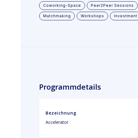
Coworking-Space
Peer2Peer Sessions
Matchmaking
Workshops
Investment
Programmdetails
Bezeichnung
Accelerator