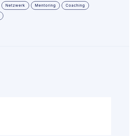
Netzwerk
Mentoring
Coaching