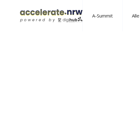
A-Summit
All
HUBGRADE IN