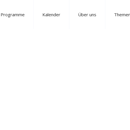
e Programme
Kalender
Über uns
Theme
VEST