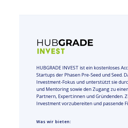
ACCELERATOR-PROGRAMM
HUBGRADE INVEST ist ein kostenloses Acc
Startups der Phasen Pre-Seed und Seed. Da
Investment-Fokus und unterstützt sie dur
und Mentoring sowie den Zugang zu einem
Partnern, Expert:innen und Gründenden. Ziel
Investment vorzubereiten und passende Fi
Was wir bieten: