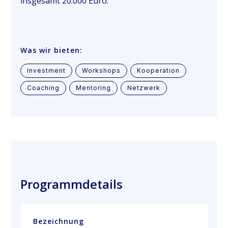
insgesamt 20.000 Euro.
Was wir bieten:
Investment
Workshops
Kooperation
Coaching
Mentoring
Netzwerk
Programmdetails
Bezeichnung