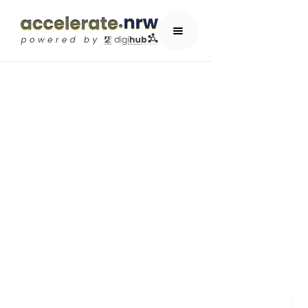
HIGH-TECH.NRW
ACCELERATOR-PROGRAMM