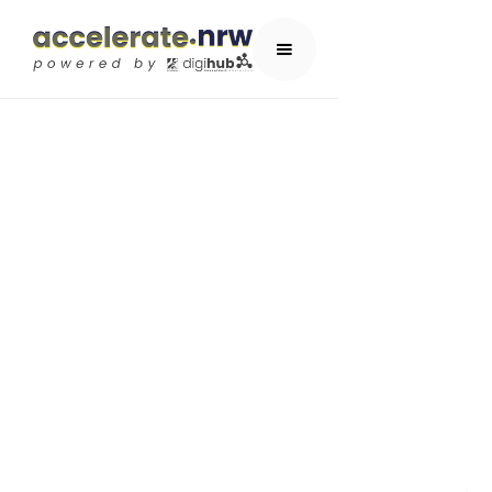
KPMG Venture
Matching &
Venture Funding
ACCELERATOR-PROGRAMM