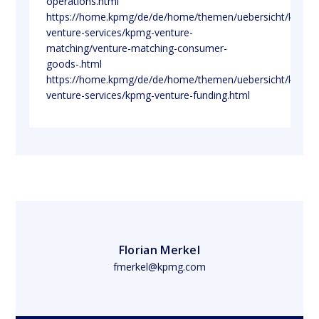
operations.html
https://home.kpmg/de/de/home/themen/uebersicht/kpmg-
venture-services/kpmg-venture-
matching/venture-matching-consumer-
goods-.html
https://home.kpmg/de/de/home/themen/uebersicht/kpmg-
venture-services/kpmg-venture-funding.html
Florian Merkel
fmerkel@kpmg.com