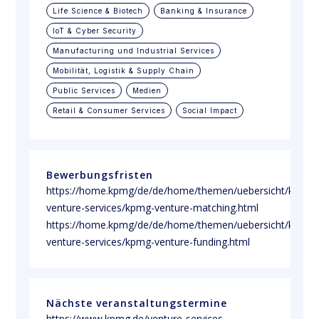
Life Science & Biotech
Banking & Insurance
loT & Cyber Security
Manufacturing und Industrial Services
Mobilität, Logistik & Supply Chain
Public Services
Medien
Retail & Consumer Services
Social Impact
Bewerbungsfristen
https://home.kpmg/de/de/home/themen/uebersicht/kpmg-
venture-services/kpmg-venture-matching.html

https://home.kpmg/de/de/home/themen/uebersicht/kpmg-
venture-services/kpmg-venture-funding.html
Nächste veranstaltungstermine
https://www.kpmg.de/venture-services